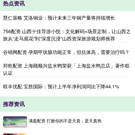
热点资讯
慧仁策略 艾洛铜业：预计未来三年铜产量将持续增长
756配资 山西十佳导游小悦：文化解码+场景定制，让山西之
旅从“走马观花”到“深度沉浸”山西资深旅游规划师推荐
谷锦网配资 孕期甲状腺功能正常，但抗体高，需要治疗吗？
邦乾配资 上海顾顺兴盐水鸭荣获「上海盐水鸭总店」著作权
认证
联丰优配 宝胜国际：预计上半年净利润同比下降44.1%
推荐资讯
满盈配资 打败你的不是天真，是天真热