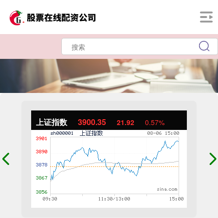
上证指数
3900.35
21.92
0.57%