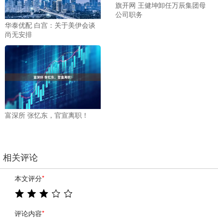
旗开网 王健坤卸任万辰集团母
公司职务
华泰优配 白宫：关于美伊会谈
尚无安排
富深所 张忆东，官宣离职！
相关评论
本文评分
*
评论内容
*