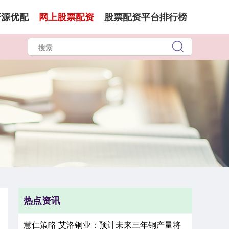
开源优配
网上股票配资
股票配资平台排行榜
热点资讯
慧仁策略 艾洛铜业：预计未来三年铜产量将