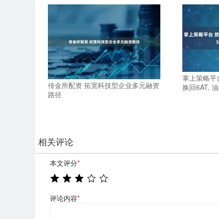
掌上策略平台
传金所配资 拓宽科技型企业多元融资
换回6AT, 
路径
相关评论
本文评分
*
评论内容
*