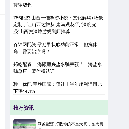
持续增长
756配资 山西十佳导游小悦：文化解码+场景
定制，让山西之旅从“走马观花”到“深度沉
浸”山西资深旅游规划师推荐
谷锦网配资 孕期甲状腺功能正常，但抗体
高，需要治疗吗？
邦乾配资 上海顾顺兴盐水鸭荣获「上海盐水
鸭总店」著作权认证
联丰优配 宝胜国际：预计上半年净利润同比
下降44.1%
推荐资讯
满盈配资 打败你的不是天真，是天真