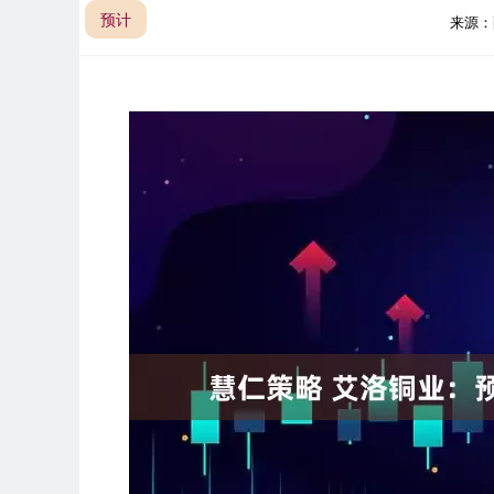
预计
来源