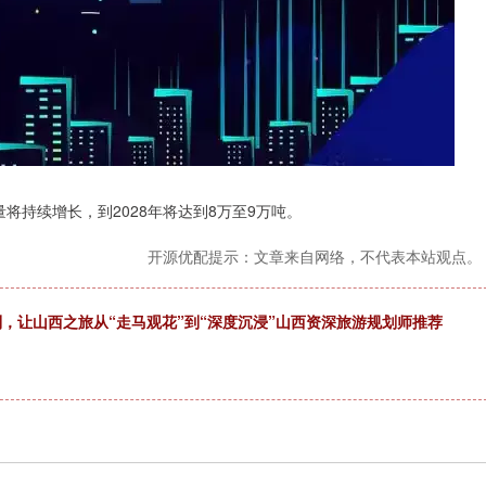
将持续增长，到2028年将达到8万至9万吨。
开源优配提示：文章来自网络，不代表本站观点。
制，让山西之旅从“走马观花”到“深度沉浸”山西资深旅游规划师推荐