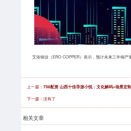
艾洛铜业（ERO COPPER）表示，预计未来三年铜产量
上一篇：
756配资 山西十佳导游小悦：文化解码+场景定
下一篇：没有了
相关文章