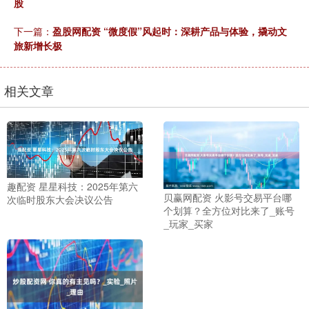
股
下一篇：
盈股网配资 “微度假”风起时：深耕产品与体验，撬动文
旅新增长极
相关文章
趣配资 星星科技：2025年第六
贝赢网配资 火影号交易平台哪
次临时股东大会决议公告
个划算？全方位对比来了_账号
_玩家_买家