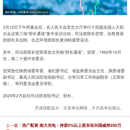
3月12日下午闭幕会后，在人民大会堂北大厅举行十四届全国人大四
次会议第三场“部长通道”集中采访活动，司法部部长贺荣、自然资源
部部长关志鸥、生态环境部部长黄润秋接受采访。
其中，司法部部长贺荣系首次亮相“部长通道”。贺荣，1962年10月
生，第二十届中央委员。
贺荣曾任陕西省委常委、省纪委书记、省监察委员会主任，陕西省委
副书记，最高人民法院党组副书记、分管日常工作的副院长（正部长
级）、审判委员会委员等职。
2023年2月起任司法部党组书记、部长。
开源优配提示：文章来自网络，不代表本站观点。
上一篇：
浩广配资 南大光电：持股5%以上股东张兴国减持200万