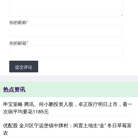
你的昵称
*
你的邮箱
*
提交评论
热点资讯
申宝策略 腾讯、何小鹏投资入股，卓正医疗明日上市，看一
次病平均要花1185元
优配股 金川区宁远堡镇中牌村：闲置土地生“金” 冬日草莓富
农