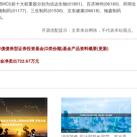
I)前十大权重股分别为信达生物(01801)、百济神州(06160)、药明生
物制药(01177)、三生制药(01530)、京东健康(06618)、翰森制药
%。
开源优配提示：文章来自网络，不代表本站观点。
率债债券型证券投资基金(D类份额)基金产品资料概要(更新)
金净卖出722.67万元
沪深策略 司法部部长贺荣，首次亮