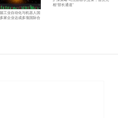
相“部长通道”
二届工业自动化与机器人国
 多家企业达成多项国际合