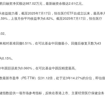
资净买额达987.02万元，最新融资余额达2.61亿元。
从收益能力看，截至2025年7月17日，恒生医疗ETF自成立以来，最高单
59%，上涨月份平均收益率为6.82%。截至2025年7月17日，恒生医疗
02。
来相对基准回撤0.51%，在可比基金中回撤最小。回撤后修复天数为43
.15%。
1年跟踪误差为0.060%，在可比基金中跟踪精度最高。
盈率（PE-TTM）仅31.12倍，处于近3年14.27%的分位，即估
健指数提供一项市场参考指标，反映在香港上市、主要经营医疗保健业务