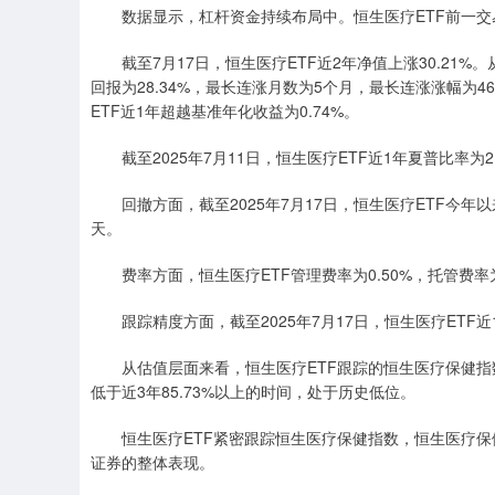
数据显示，杠杆资金持续布局中。恒生医疗ETF前一交易日融
截至7月17日，恒生医疗ETF近2年净值上涨30.21%。
回报为28.34%，最长连涨月数为5个月，最长连涨涨幅为46.
ETF近1年超越基准年化收益为0.74%。
截至2025年7月11日，恒生医疗ETF近1年夏普比率为2.
回撤方面，截至2025年7月17日，恒生医疗ETF今年以
天。
费率方面，恒生医疗ETF管理费率为0.50%，托管费率为0
跟踪精度方面，截至2025年7月17日，恒生医疗ETF近
从估值层面来看，恒生医疗ETF跟踪的恒生医疗保健指数最新市
低于近3年85.73%以上的时间，处于历史低位。
恒生医疗ETF紧密跟踪恒生医疗保健指数，恒生医疗保
证券的整体表现。