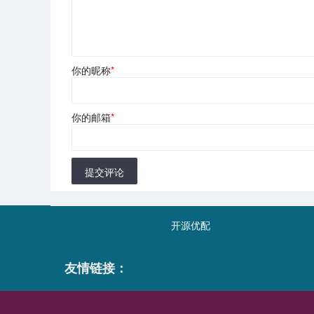
你的昵称
*
你的邮箱
*
提交评论
开源优配
友情链接：