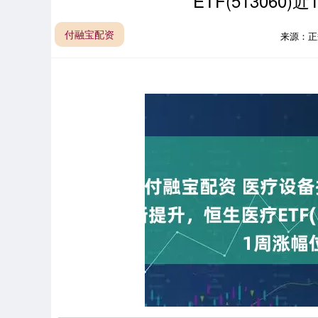
ETF(51306
付融宝配资
来源：