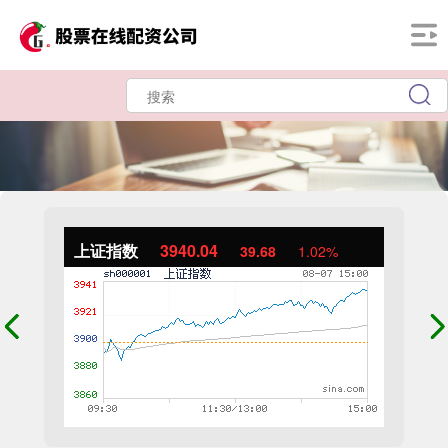
上证指数
3940.04
39.68
1.02%