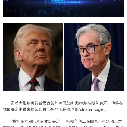
正着力影响央行货币政策的美国总统唐纳德·特朗普表示，他将在
本周决定由谁来接替即将卸任的美联储理事Adriana Kugler。
“我将在本周结束前做出决定，” 特朗普周二在白宫一个活动上对