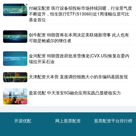
付融宝配资 医疗设备招投标市场持续回暖，行业景气度
不断提升，恒生医疗ETF(513060)近1周涨幅位居可比
基金首位
创牛配资 特朗普将在本周决定美联储新理事 此人也有
可能是鲍威尔的继任者
金河配资 特朗普政府批准雪佛龙(CVX.US)恢复在委内
瑞拉开采石油
天津配资大本营 直接调控细胞大小的非编码基因发现
盈富优配 中天淮安5G融合应用实践凸显硬核实力
开源优配
网上股票配资
股票配资平台排行榜