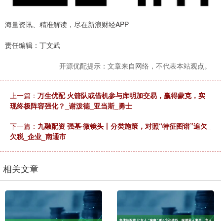
海量资讯、精准解读，尽在新浪财经APP
责任编辑：丁文武
开源优配提示：文章来自网络，不代表本站观点。
上一篇：
万生优配 火箭队或借机参与库明加交易，赢得蒙克，实
现终极阵容强化？_谢泼德_亚当斯_勇士
下一篇：
九融配资 强基·微镜头丨分类施策，对照“特征图谱”追欠_
欠税_企业_南通市
相关文章