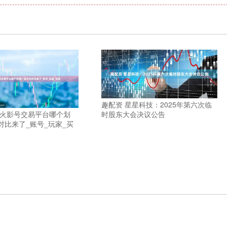
趣配资 星星科技：2025年第六次临
时股东大会决议公告
 火影号交易平台哪个划
对比来了_账号_玩家_买