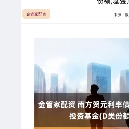
份额)基金
金管家配资
来源：