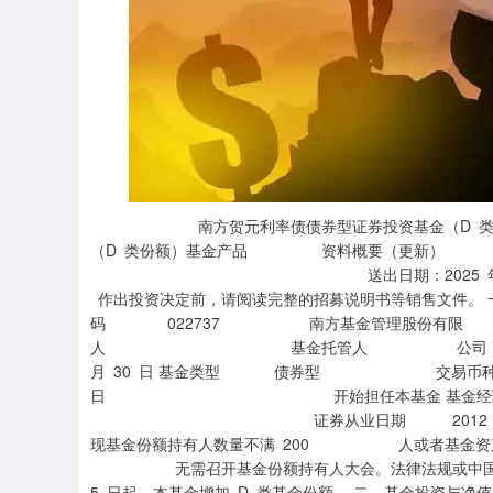
南方贺元利率债债券型证券投资基金（D 类份额）
（D 类份额）基金产品 资料概要（更新
送出日期：2025 年 7 月 17 日
作出投资决定前，请阅读完整的招募说明书等销售文件
码 022737 南方基金管理股份有
人 基金托管人 公司 有限公
月 30 日 基金类型 债券型 交易币种
日 开始担任本基金 基金经
证券从业日期 2012 年 10 月 
现基金份额持有人数量不满 200 人或者基金资产净值
无需召开基金份额持有人大会。法律法规或中国证监
5 日起，本基金增加 D 类基金份额。 二、基金投资与