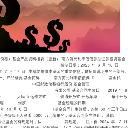
基金产品资料概要（更新） 南方贺元利率债债券型证券投资基金
） 编制日期：2025 年 6 月 18 日
 本概要提供本基金的重要信息，是招募说明书的一部分
。 一、产品概况 基金简称 南方贺元利率债债券 D 基金代
限 中国邮政储蓄银行股份 基金管理
司 基金合同生效日 2019 年 
 人民币 运作方式 普通开放式 开放频率 每个开放
理 刘骥 基金经理的日期
8 日 《基金合同》生效后，连续 60 个工作日出
低于人民币 5000 万元情形的，基金合同应当终止， 其他
会另有规定时，从 其规定。 注：自 2024 年 12 
净值表现 （一） 投资目标与投资策略 详见《南方贺元利率债债券型证券投