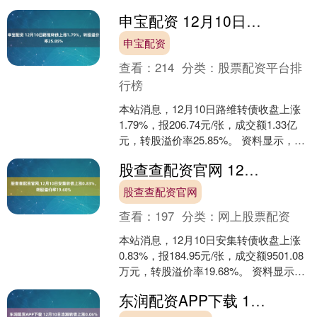
申宝配资 12月10日路维转债上涨1.79%，转股溢价率25.85%
申宝配资
查看：
214
分类：
股票配资平台排
行榜
本站消息，12月10日路维转债收盘上涨
1.79%，报206.74元/张，成交额1.33亿
元，转股溢价率25.85%。 资料显示，路
维转债信用级别为“AA-”，债....
股查查配资官网 12月10日安集转债上涨0.83%，转股溢价率19.68%
股查查配资官网
查看：
197
分类：
网上股票配资
本站消息，12月10日安集转债收盘上涨
0.83%，报184.95元/张，成交额9501.08
万元，转股溢价率19.68%。 资料显示，
安集转债信用级别为“AA-....
东润配资APP下载 12月10日浩瀚转债上涨0.06%，转股溢价率65.85%