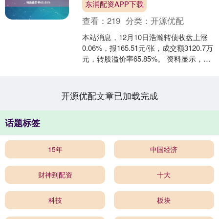
东润配资APP下载
查看：
219
分类：
开源优配
本站消息，12月10日浩瀚转债收盘上涨
0.06%，报165.51元/张，成交额3120.7万
元，转股溢价率65.85%。 资料显示，浩
瀚转债信用级别为“A+”，....
开源优配文章已加载完成
话题标签
15年
中国经济
财神到配资
十大
科技
板块