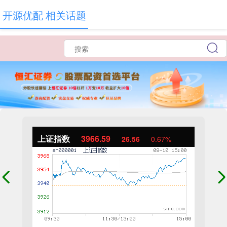
开源优配 相关话题
上证指数
3966.59
26.56
0.67%