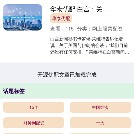
华泰优配 白宫：关于美伊会谈尚无安排
华泰优配
查看：
115
分类：
网上股票配资
白宫新闻秘书卡罗琳·莱维特告诉记者
说，关于美国与伊朗的会谈，“我们目前
还没有任何安排。” 莱维特在白宫新闻发
布会上发言。 莱维特表示，美国仍与伊
朗保持“密切沟通....
开源优配文章已加载完成
话题标签
15年
中国经济
财神到配资
十大