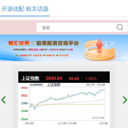
开源优配 相关话题
上证指数
3940.04
39.68
1.02%