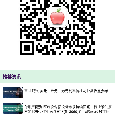
推荐资讯
富才配资 美元、欧元、港元利率价格与掉期收益参考
付融宝配资 医疗设备招投标市场持续回暖，行业景气度
不断提升，恒生医疗ETF(513060)近1周涨幅位居可比