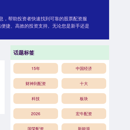
信息，帮助投资者快速找到可靠的股票配资服
供便捷、高效的投资支持。无论您是新手还是
话题标签
15年
中国经济
财神到配资
十大
科技
板块
2026
宏牛配资
国荣配资
新能源