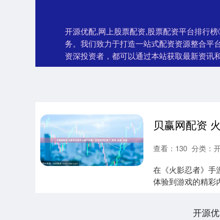
开源优配,网上股票配资,股票配资平台排行
务。我们致力于打造一站式配资资源整合平
资深投资者，都可以通过本站获取最新资讯
查看：
130
分类：
在《火影忍者》手
体验到游戏的精彩
之旅。但面对琳琅...
开源优