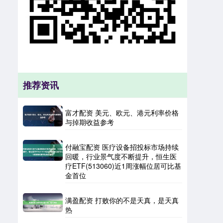
推荐资讯
富才配资 美元、欧元、港元利率价格
与掉期收益参考
付融宝配资 医疗设备招投标市场持续
回暖，行业景气度不断提升，恒生医
疗ETF(513060)近1周涨幅位居可比基
金首位
满盈配资 打败你的不是天真，是天真
热