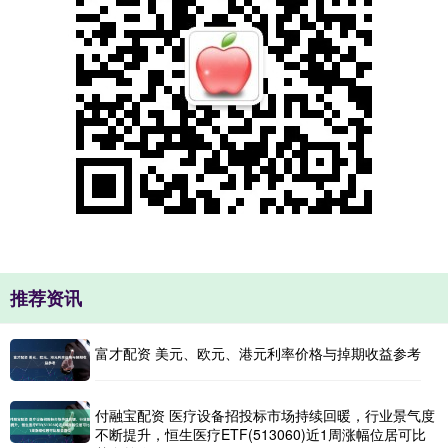
推荐资讯
富才配资 美元、欧元、港元利率价格与掉期收益参考
付融宝配资 医疗设备招投标市场持续回暖，行业景气度
不断提升，恒生医疗ETF(513060)近1周涨幅位居可比