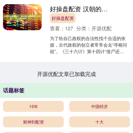
好操盘配资 汉朝的影响力，宗族力量以及应谶的需要，使刘秀仍以汉为国号
好操盘配资
查看：
127
分类：
开源优配
为了给自己政权的合法性找个合适的依
据，古代政权的创立者常常会去“寻根问
祖”。《三十六计》第十四计“借尸还
魂”的注解中提到：“在王朝更替时，很多
失败的政权背后都有....
开源优配文章已加载完成
话题标签
15年
中国经济
财神到配资
十大