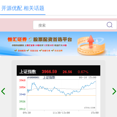
开源优配 相关话题
上证指数
3966.59
26.56
0.67%