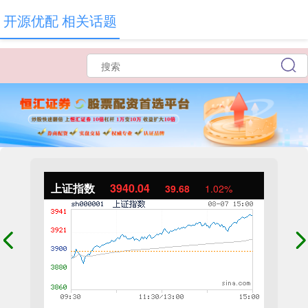
开源优配 相关话题
上证指数
3940.04
39.68
1.02%