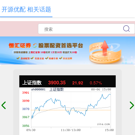
开源优配 相关话题
上证指数
3900.35
21.92
0.57%