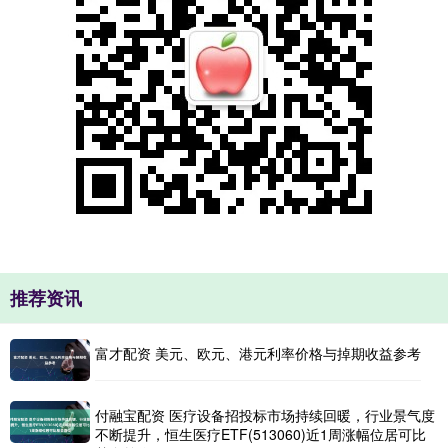
推荐资讯
富才配资 美元、欧元、港元利率价格与掉期收益参考
付融宝配资 医疗设备招投标市场持续回暖，行业景气度
不断提升，恒生医疗ETF(513060)近1周涨幅位居可比