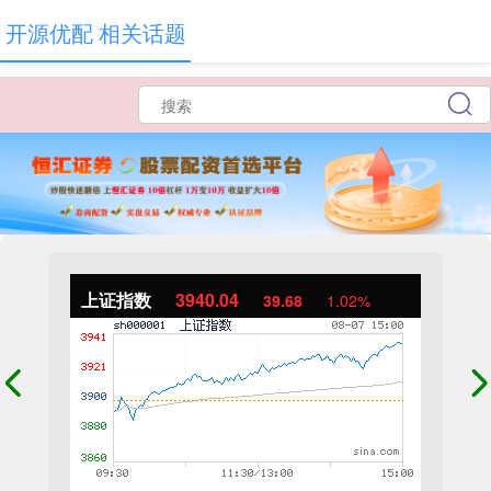
开源优配 相关话题
上证指数
3940.04
39.68
1.02%