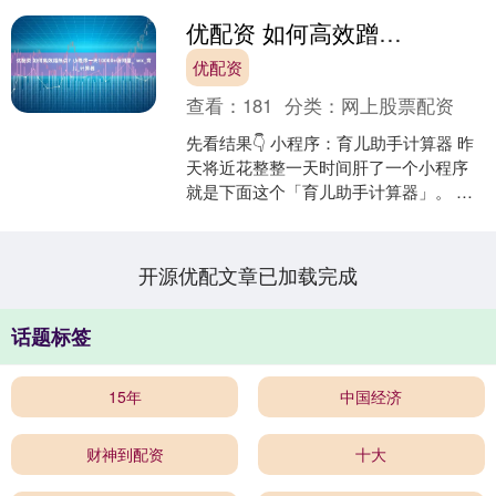
优配资 如何高效蹭热点？小程序一天10000+访问量_`wx_育儿_计算器
优配资
查看：
181
分类：
网上股票配资
先看结果👇 小程序：育儿助手计算器 昨
天将近花整整一天时间肝了一个小程序
就是下面这个「育儿助手计算器」。 初
版的功能非常简单：一个计算器的页
面，选择宝宝的出生....
开源优配文章已加载完成
话题标签
15年
中国经济
财神到配资
十大