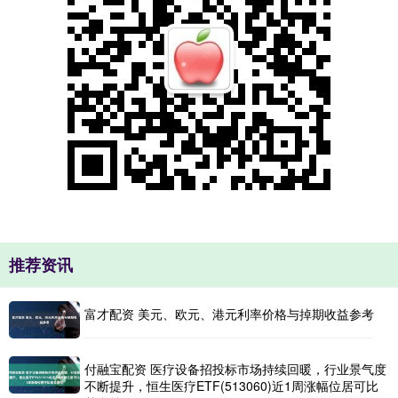
推荐资讯
富才配资 美元、欧元、港元利率价格与掉期收益参考
付融宝配资 医疗设备招投标市场持续回暖，行业景气度
不断提升，恒生医疗ETF(513060)近1周涨幅位居可比